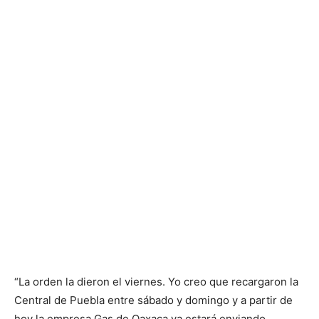
“La orden la dieron el viernes. Yo creo que recargaron la
Central de Puebla entre sábado y domingo y a partir de
hoy la empresa Gas de Oaxaca ya estará enviando