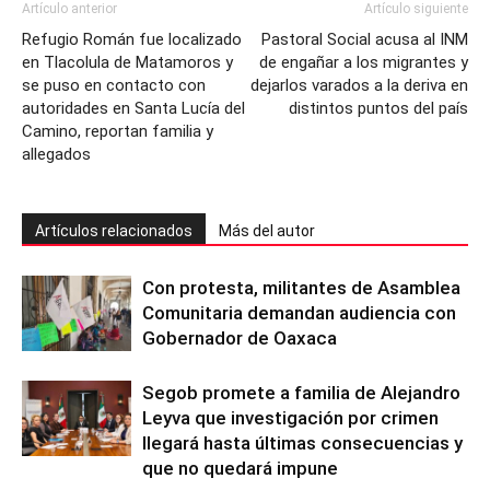
Artículo anterior
Artículo siguiente
Refugio Román fue localizado
Pastoral Social acusa al INM
en Tlacolula de Matamoros y
de engañar a los migrantes y
se puso en contacto con
dejarlos varados a la deriva en
autoridades en Santa Lucía del
distintos puntos del país
Camino, reportan familia y
allegados
Artículos relacionados
Más del autor
Con protesta, militantes de Asamblea
Comunitaria demandan audiencia con
Gobernador de Oaxaca
Segob promete a familia de Alejandro
Leyva que investigación por crimen
llegará hasta últimas consecuencias y
que no quedará impune