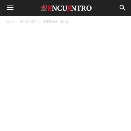
Inicio
PODCAST
INTERNACIONAL