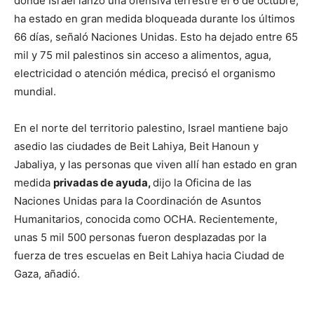
donde Israel lanzó una ofensiva terrestre el 6 de octubre,
ha estado en gran medida bloqueada durante los últimos
66 días, señaló Naciones Unidas. Esto ha dejado entre 65
mil y 75 mil palestinos sin acceso a alimentos, agua,
electricidad o atención médica, precisó el organismo
mundial.
En el norte del territorio palestino, Israel mantiene bajo
asedio las ciudades de Beit Lahiya, Beit Hanoun y
Jabaliya, y las personas que viven allí han estado en gran
medida
privadas de ayuda,
dijo la Oficina de las
Naciones Unidas para la Coordinación de Asuntos
Humanitarios, conocida como OCHA. Recientemente,
unas 5 mil 500 personas fueron desplazadas por la
fuerza de tres escuelas en Beit Lahiya hacia Ciudad de
Gaza, añadió.