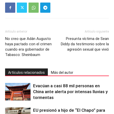
Artículo anterior
Artículo siguiente
No creo que Adán Augusto
Presunta víctima de Sean
haya pactado con el crimen
Diddy da testimonio sobre la
cuando era gobernador de
agresión sexual que vivió
Tabasco: Sheinbaum
Artículos relacionados
Más del autor
Evacúan a casi 88 mil personas en
China ante alerta por intensas lluvias y
tormentas
EU presionó a hijo de “El Chapo” para