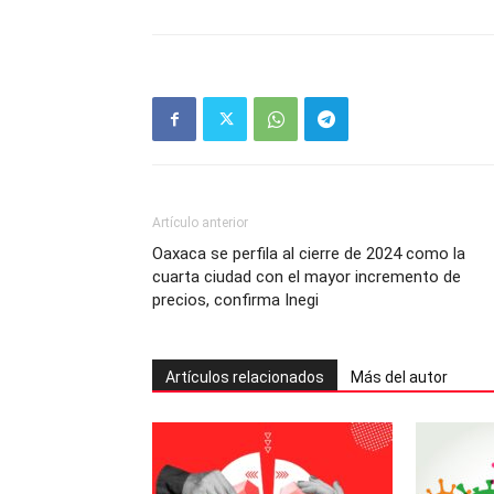
Artículo anterior
Oaxaca se perfila al cierre de 2024 como la
cuarta ciudad con el mayor incremento de
precios, confirma Inegi
Artículos relacionados
Más del autor