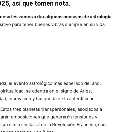
2025, así que tomen nota.
or eso les vamos a dar algunos consejos de astrología
tivo para tener buenas vibras siempre en su vida.
uda, el evento astrológico más esperado del año.
piritualidad, se adentra en el signo de Aries,
ad, innovación y búsqueda de la autenticidad.
Estos tres planetas transpersonales, asociados a
tarán en posiciones que generarán tensiones y
un clima similar al de la Revolución Francesa, con