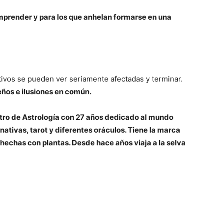
mprender y para los que anhelan formarse en una
tivos se pueden ver seriamente afectadas y terminar.
ueños e ilusiones en común.
stro de Astrología con 27 años dedicado al mundo
ernativas, tarot y diferentes oráculos. Tiene la marca
 hechas con plantas. Desde hace años viaja a la selva