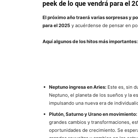
peek de lo que vendrá para el 
El próximo año traerá varias sorpresas y p
para el 2025
y acuérdense de pensar en posi
Aquí algunos de los hitos más importantes:
Neptuno ingresa en Aries:
Este es, sin d
Neptuno, el planeta de los sueños y la es
impulsando una nueva era de individualid
Plutón, Saturno y Urano en movimiento:
grandes cambios y transformaciones, es
oportunidades de crecimiento. Se espera 