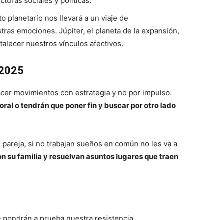
turas sociales y políticas.
to planetario nos llevará a un viaje de
ras emociones. Júpiter, el planeta de la expansión,
rtalecer nuestros vínculos afectivos.
 2025
acer movimientos con estrategia y no por impulso.
ral o tendrán que poner fin y buscar por otro lado
pareja, si no trabajan sueños en común no les va a
 su familia y resuelvan asuntos lugares que traen
 pondrán a prueba nuestra resistencia.