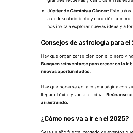
grandes revueltas y cambios en las estruc
Júpiter de Géminis a Cáncer:
Este tránsi
autodescubrimiento y conexión con nuest
nos invita a explorar nuevas ideas y a fo
Consejos de astrología para el
Hay que organizarse bien con el dinero y h
Busquen reinventarse para crecer en lo labo
nuevas oportunidades.
Hay que ponerse en la misma página con su 
llegar el éxito y van a terminar.
Reúnanse con
arrastrando.
¿Cómo nos va a ir en el 2025?
Será un año fuerte, cargado de eventos que