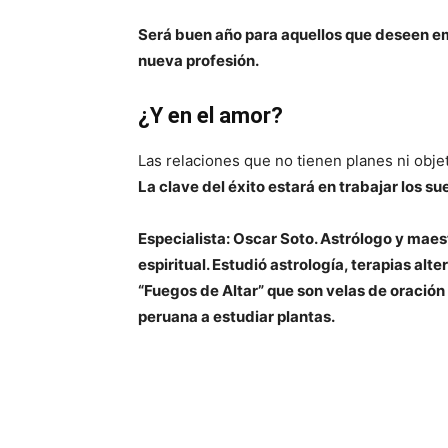
Será buen año para aquellos que deseen e
nueva profesión.
¿Y en el amor?
Las relaciones que no tienen planes ni obje
La clave del éxito estará en trabajar los s
Especialista: Oscar Soto. Astrólogo y mae
espiritual. Estudió astrología, terapias alt
“Fuegos de Altar” que son velas de oración
peruana a estudiar plantas.