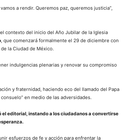
vamos a rendir. Queremos paz, queremos justicia”,
l contexto del inicio del Año Jubilar de la Iglesia
o
, que comenzará formalmente el 29 de diciembre con
 de la Ciudad de México.
tener indulgencias plenarias y renovar su compromiso
iación y fraternidad, haciendo eco del llamado del Papa
 y consuelo” en medio de las adversidades.
el editorial, instando a los ciudadanos a convertirse
esperanza.
unir esfuerzos de fe y acción para enfrentar la