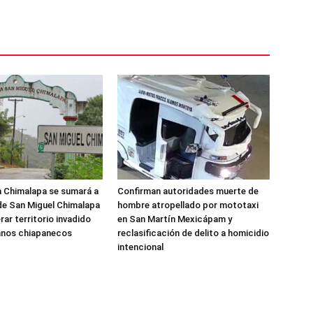
 Chimalapa se sumará a
Confirman autoridades muerte de
de San Miguel Chimalapa
hombre atropellado por mototaxi
ar territorio invadido
en San Martín Mexicápam y
anos chiapanecos
reclasificación de delito a homicidio
intencional