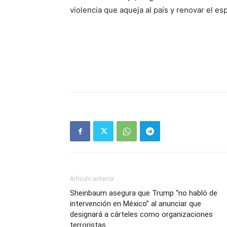
violencia que aqueja al país y renovar el e
Artículo anterior
Sheinbaum asegura que Trump “no habló de
intervención en México” al anunciar que
designará a cárteles como organizaciones
terroristas