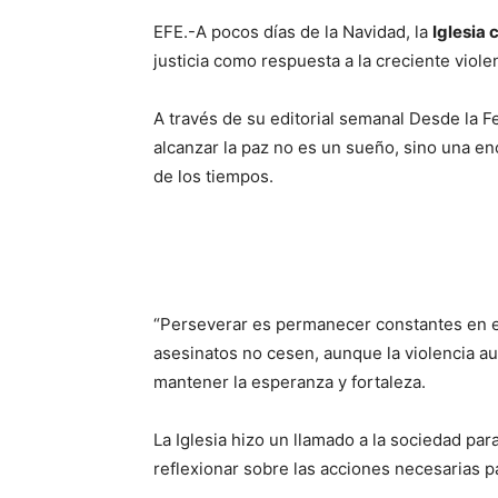
EFE.-A pocos días de la Navidad, la
Iglesia 
justicia como respuesta a la creciente violen
A través de su editorial semanal Desde la Fe
alcanzar la paz no es un sueño, sino una en
de los tiempos.
“Perseverar es permanecer constantes en el
asesinatos no cesen, aunque la violencia aum
mantener la esperanza y fortaleza.
La Iglesia hizo un llamado a la sociedad para
reflexionar sobre las acciones necesarias p