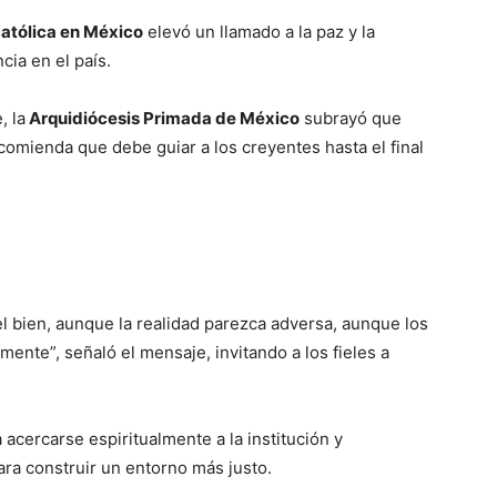
católica en México
elevó un llamado a la paz y la
cia en el país.
, la
Arquidiócesis Primada de México
subrayó que
comienda que debe guiar a los creyentes hasta el final
 bien, aunque la realidad parezca adversa, aunque los
ente”, señaló el mensaje, invitando a los fieles a
 acercarse espiritualmente a la institución y
ara construir un entorno más justo.