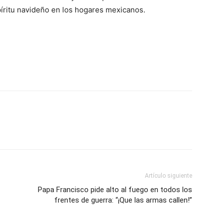
spíritu navideño en los hogares mexicanos.
Artículo siguiente
Papa Francisco pide alto al fuego en todos los
frentes de guerra: “¡Que las armas callen!”