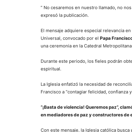
” No cesaremos en nuestro llamado, no nos 
expresó la publicación.
El mensaje adquiere especial relevancia en e
Universal, convocado por el
Papa Francisc
una ceremonia en la Catedral Metropolitana
Durante este periodo, los fieles podrán ob
espiritual.
La Iglesia enfatizó la necesidad de reconcil
Francisco a “contagiar felicidad, confianza
“¡Basta de violencia! Queremos paz”, clamó 
en mediadores de paz y constructores de 
Con este mensaje, la Iglesia católica busca 