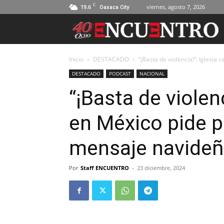
C
19.6
viernes, agosto 7, 2026
Oaxaca City
Inicio
DESTACADO
“¡Basta de violencia!”: Iglesia c
DESTACADO
PODCAST
NACIONAL
“¡Basta de violenc
en México pide pa
mensaje navide
Por
Staff ENCUENTRO
-
23 diciembre, 2024