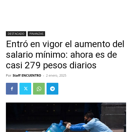
DESTACADO
FINANZAS
Entró en vigor el aumento del
salario mínimo: ahora es de
casi 279 pesos diarios
Por
Staff ENCUENTRO
-
2 enero, 2025