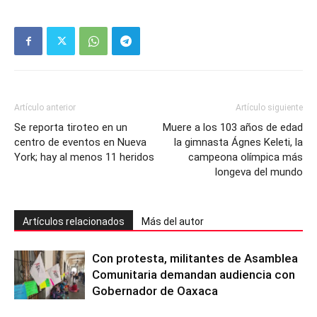
Artículo anterior
Artículo siguiente
Se reporta tiroteo en un
Muere a los 103 años de edad
centro de eventos en Nueva
la gimnasta Ágnes Keleti, la
York; hay al menos 11 heridos
campeona olímpica más
longeva del mundo
Artículos relacionados
Más del autor
Con protesta, militantes de Asamblea
Comunitaria demandan audiencia con
Gobernador de Oaxaca