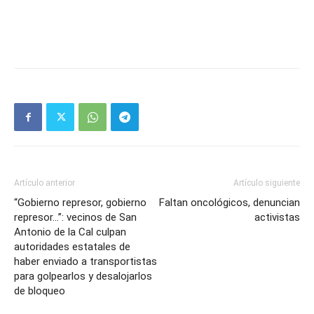
Artículo anterior
Artículo siguiente
“Gobierno represor, gobierno
Faltan oncológicos, denuncian
represor…”: vecinos de San
activistas
Antonio de la Cal culpan
autoridades estatales de
haber enviado a transportistas
para golpearlos y desalojarlos
de bloqueo