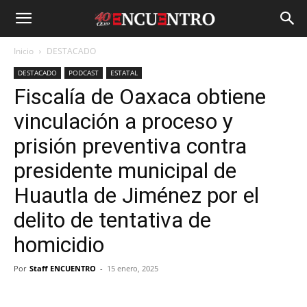
Inicio
DESTACADO
DESTACADO
PODCAST
ESTATAL
Fiscalía de Oaxaca obtiene
vinculación a proceso y
prisión preventiva contra
presidente municipal de
Huautla de Jiménez por el
delito de tentativa de
homicidio
Por
Staff ENCUENTRO
-
15 enero, 2025