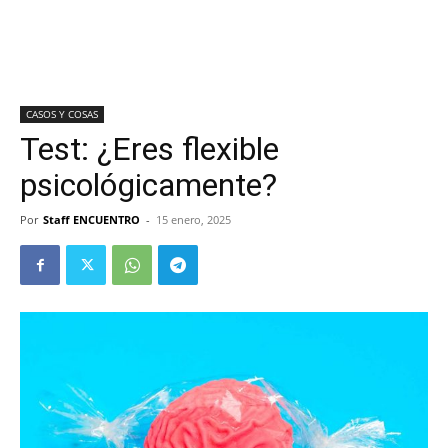
CASOS Y COSAS
Test: ¿Eres flexible
psicológicamente?
Por
Staff ENCUENTRO
-
15 enero, 2025