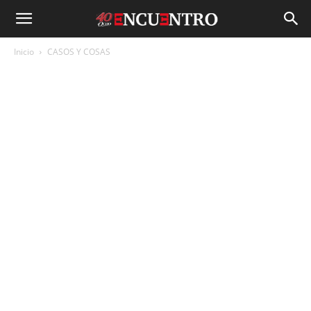
Inicio
CASOS Y COSAS