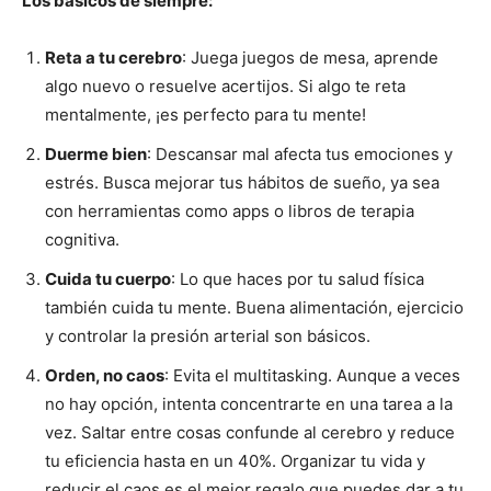
Los básicos de siempre:
Reta a tu cerebro
: Juega juegos de mesa, aprende
algo nuevo o resuelve acertijos. Si algo te reta
mentalmente, ¡es perfecto para tu mente!
Duerme bien
: Descansar mal afecta tus emociones y
estrés. Busca mejorar tus hábitos de sueño, ya sea
con herramientas como apps o libros de terapia
cognitiva.
Cuida tu cuerpo
: Lo que haces por tu salud física
también cuida tu mente. Buena alimentación, ejercicio
y controlar la presión arterial son básicos.
Orden, no caos
: Evita el multitasking. Aunque a veces
no hay opción, intenta concentrarte en una tarea a la
vez. Saltar entre cosas confunde al cerebro y reduce
tu eficiencia hasta en un 40%. Organizar tu vida y
reducir el caos es el mejor regalo que puedes dar a tu