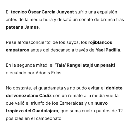
El
técnico Óscar García Junyent
sufrió una expulsión
antes de la media hora y desató un conato de bronca tras
patear a James
.
Pese al ‘desconcierto’ de los suyos, los
rojiblancos
empataron
antes del descanso a través de
Yael Padilla
.
En la segunda mitad, el
‘Tala’ Rangel atajó un penalti
ejecutado por Adonis Frías.
No obstante, el guardameta ya no pudo evitar el
doblete
del venezolano Cádiz
con un remate a la media vuelta
que valió el triunfo de los Esmeraldas y un
nuevo
tropiezo del Guadalajara
, que suma cuatro puntos de 12
posibles en el campeonato.