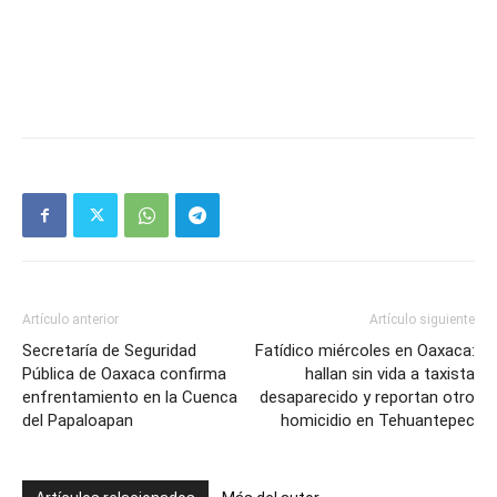
Artículo anterior
Artículo siguiente
Secretaría de Seguridad
Fatídico miércoles en Oaxaca:
Pública de Oaxaca confirma
hallan sin vida a taxista
enfrentamiento en la Cuenca
desaparecido y reportan otro
del Papaloapan
homicidio en Tehuantepec