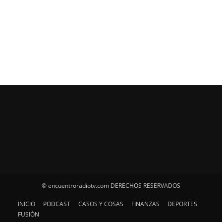
© encuentroradiotv.com DERECHOS RESERVADOS
INICIO
PODCAST
CASOS Y COSAS
FINANZAS
DEPORTES
FUSIÓN