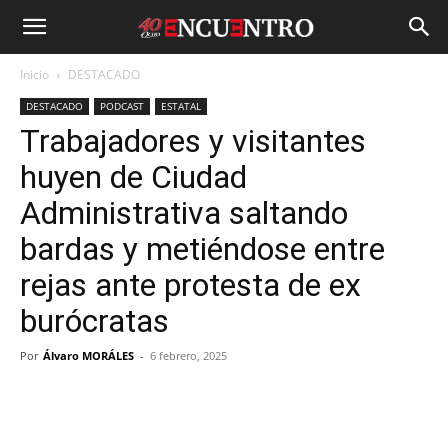
Inicio
DESTACADO
DESTACADO
PODCAST
ESTATAL
Trabajadores y visitantes
huyen de Ciudad
Administrativa saltando
bardas y metiéndose entre
rejas ante protesta de ex
burócratas
Por
Álvaro MORÁLES
-
6 febrero, 2025