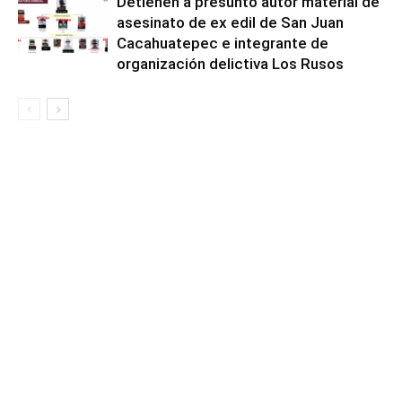
Detienen a presunto autor material de
asesinato de ex edil de San Juan
Cacahuatepec e integrante de
organización delictiva Los Rusos