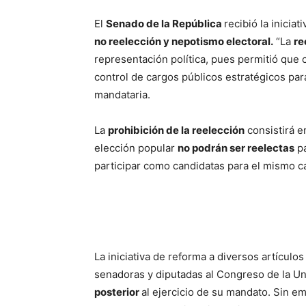
El
Senado de la República
recibió la iniciat
no reelección y nepotismo electoral.
“La
re
representación política, pues permitió que 
control de cargos públicos estratégicos par
mandataria.
La
prohibición de la reelección
consistirá e
elección popular
no podrán ser reelectas
pa
participar como candidatas para el mismo c
La iniciativa de reforma a diversos artículos
senadoras y diputadas al Congreso de la U
posterior
al ejercicio de su mandato. Sin e