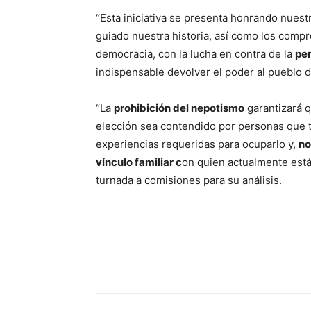
“Esta iniciativa se presenta honrando nuest
guiado nuestra historia, así como los comp
democracia, con la lucha en contra de la
per
indispensable devolver el poder al pueblo 
“La
prohibición del nepotismo
garantizará q
elección sea contendido por personas que t
experiencias requeridas para ocuparlo y,
no
vínculo familiar c
on quien actualmente está 
turnada a comisiones para su análisis.