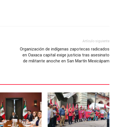
Artículo siguiente
Organización de indígenas zapotecas radicados
en Oaxaca capital exige justicia tras asesinato
de militante anoche en San Martín Mexicápam