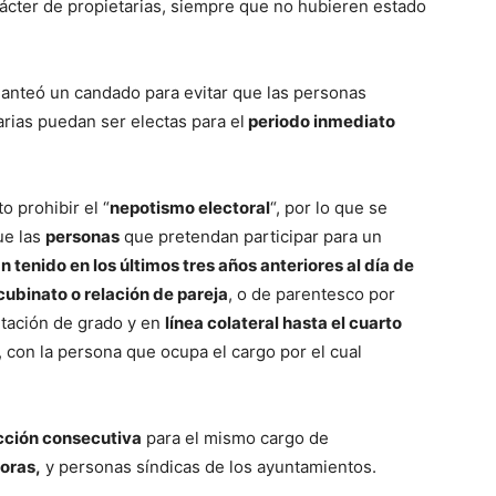
rácter de propietarias, siempre que no hubieren estado
anteó un candado para evitar que las personas
rias puedan ser electas para el
periodo inmediato
to prohibir el “
nepotismo electoral
“, por lo que se
ue las
personas
que pretendan participar para un
 tenido en los últimos tres años anteriores al día de
cubinato o relación de pareja
, o de parentesco por
mitación de grado y en
línea colateral hasta el cuarto
, con la persona que ocupa el cargo por el cual
ección consecutiva
para el mismo cargo de
doras,
y personas síndicas de los ayuntamientos.