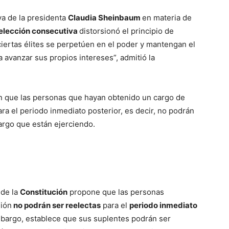
iva de la presidenta
Claudia Sheinbaum
en materia de
elección consecutiva
distorsionó el principio de
ciertas élites se perpetúen en el poder y mantengan el
a avanzar sus propios intereses”, admitió la
n que las personas que hayan obtenido un cargo de
ra el periodo inmediato posterior, es decir, no podrán
argo que están ejerciendo.
 de la
Constitución
propone que las personas
nión
no podrán ser reelectas
para el
periodo inmediato
mbargo, establece que sus suplentes podrán ser