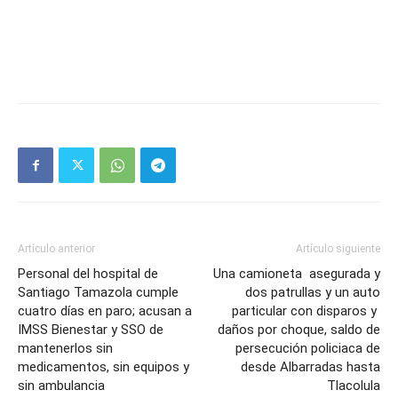
Artículo anterior
Artículo siguiente
Personal del hospital de
Una camioneta asegurada y
Santiago Tamazola cumple
dos patrullas y un auto
cuatro días en paro; acusan a
particular con disparos y
IMSS Bienestar y SSO de
daños por choque, saldo de
mantenerlos sin
persecución policiaca de
medicamentos, sin equipos y
desde Albarradas hasta
sin ambulancia
Tlacolula