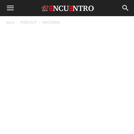
Inicio
PODCAST
NACIONAL