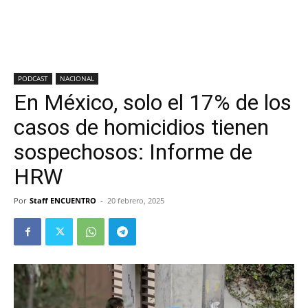
PODCAST
NACIONAL
En México, solo el 17% de los
casos de homicidios tienen
sospechosos: Informe de
HRW
Por
Staff ENCUENTRO
-
20 febrero, 2025