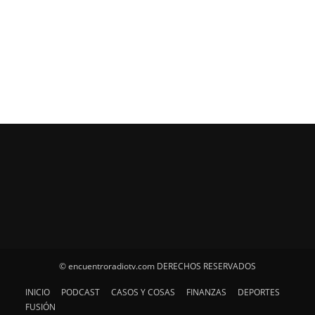
© encuentroradiotv.com DERECHOS RESERVADOS
INICIO
PODCAST
CASOS Y COSAS
FINANZAS
DEPORTES
FUSIÓN