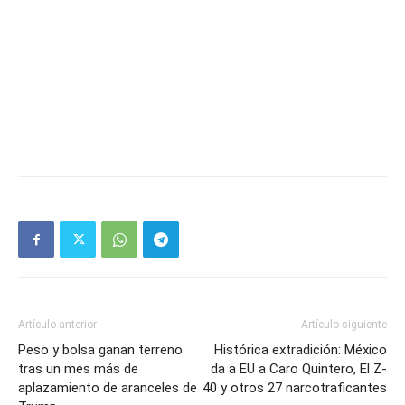
Artículo anterior
Artículo siguiente
Peso y bolsa ganan terreno
Histórica extradición: México
tras un mes más de
da a EU a Caro Quintero, El Z-
aplazamiento de aranceles de
40 y otros 27 narcotraficantes