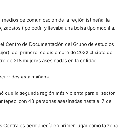
 medios de comunicación de la región istmeña, la
, zapatos tipo botín y llevaba una bolsa tipo mochila.
del Centro de Documentación del Grupo de estudios
jer), del primero de diciembre de 2022 al siete de
tro de 218 mujeres asesinadas en la entidad.
 ocurridos esta mañana.
mó que la segunda región más violenta para el sector
antepec, con 43 personas asesinadas hasta el 7 de
es Centrales permanecía en primer lugar como la zona