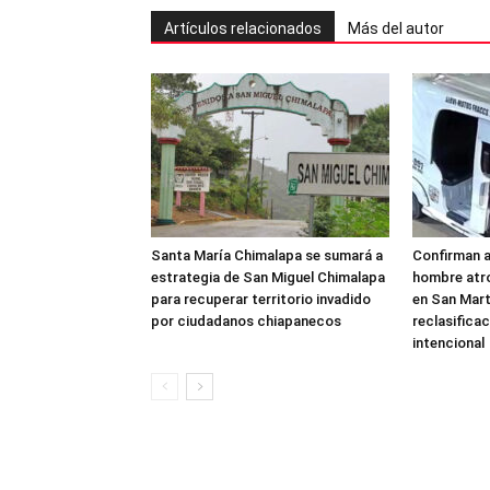
Artículos relacionados
Más del autor
Santa María Chimalapa se sumará a
Confirman 
estrategia de San Miguel Chimalapa
hombre atr
para recuperar territorio invadido
en San Mar
por ciudadanos chiapanecos
reclasificac
intencional