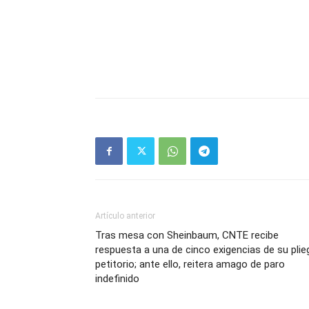
Artículo anterior
Tras mesa con Sheinbaum, CNTE recibe
respuesta a una de cinco exigencias de su plie
petitorio; ante ello, reitera amago de paro
indefinido