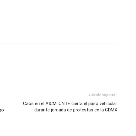
Artículo siguiente
Caos en el AICM: CNTE cierra el paso vehicular
go
durante jornada de protestas en la CDMX