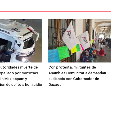
autoridades muerte de
Con protesta, militantes de
opellado por mototaxi
Asamblea Comunitaria demandan
tín Mexicápam y
audiencia con Gobernador de
ión de delito a homicidio
Oaxaca