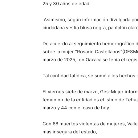
25 y 30 años de edad.
Asimismo, según información divulgada por
ciudadana vestía blusa negra, pantalón claro
De acuerdo al seguimiento hemerográfico 
sobre la mujer “Rosario Castellanos”(GESMu
marzo de 2025, en Oaxaca se tenía el regis
Tal cantidad fatídica, se sumó a los hechos
El viernes siete de marzo, Ges-Mujer infor
femenino de la entidad es el Istmo de Tehu
marzo y 44 con el caso de hoy.
Con 68 muertes violentas de mujeres, Vall
más insegura del estado,