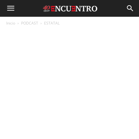
Inicio
PODCAST
ESTATAL