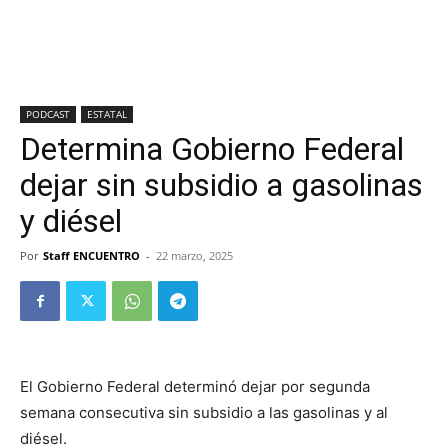
PODCAST
ESTATAL
Determina Gobierno Federal
dejar sin subsidio a gasolinas
y diésel
Por
Staff ENCUENTRO
-
22 marzo, 2025
El Gobierno Federal determinó dejar por segunda
semana consecutiva sin subsidio a las gasolinas y al
diésel.