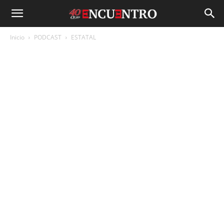
Inicio
PODCAST
ESTATAL