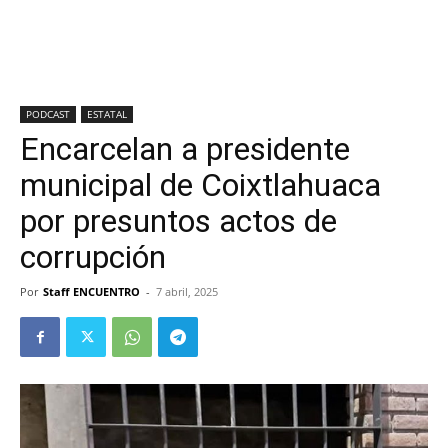
PODCAST
ESTATAL
Encarcelan a presidente
municipal de Coixtlahuaca
por presuntos actos de
corrupción
Por
Staff ENCUENTRO
-
7 abril, 2025