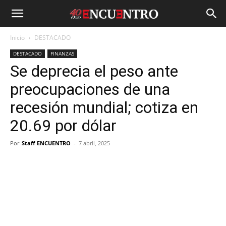
Inicio
DESTACADO
DESTACADO
FINANZAS
Se deprecia el peso ante
preocupaciones de una
recesión mundial; cotiza en
20.69 por dólar
Por
Staff ENCUENTRO
-
7 abril, 2025