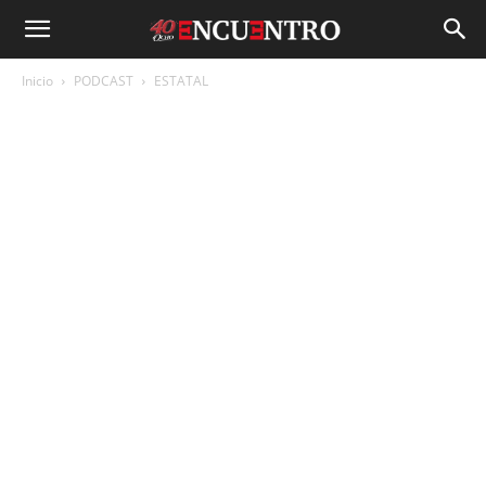
Inicio
PODCAST
ESTATAL