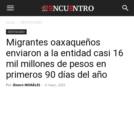
Inicio
DESTACADO
DESTACADO
Migrantes oaxaqueños
enviaron a la entidad casi 16
mil millones de pesos en
primeros 90 días del año
Por
Álvaro MORÁLES
-
6 mayo, 2025