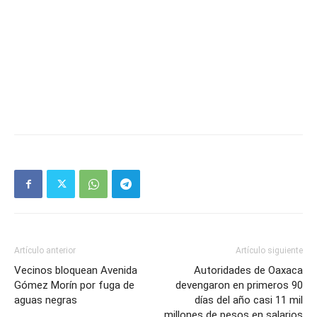
Artículo anterior
Artículo siguiente
Vecinos bloquean Avenida
Autoridades de Oaxaca
Gómez Morín por fuga de
devengaron en primeros 90
aguas negras
días del año casi 11 mil
millones de pesos en salarios