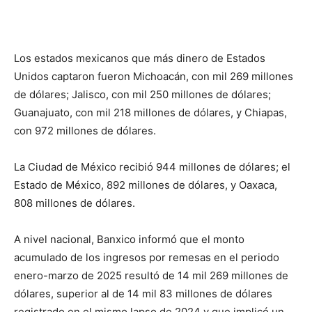
Los estados mexicanos que más dinero de Estados
Unidos captaron fueron Michoacán, con mil 269 millones
de dólares; Jalisco, con mil 250 millones de dólares;
Guanajuato, con mil 218 millones de dólares, y Chiapas,
con 972 millones de dólares.
La Ciudad de México recibió 944 millones de dólares; el
Estado de México, 892 millones de dólares, y Oaxaca,
808 millones de dólares.
A nivel nacional, Banxico informó que el monto
acumulado de los ingresos por remesas en el periodo
enero-marzo de 2025 resultó de 14 mil 269 millones de
dólares, superior al de 14 mil 83 millones de dólares
registrado en el mismo lapso de 2024 y que implicó un