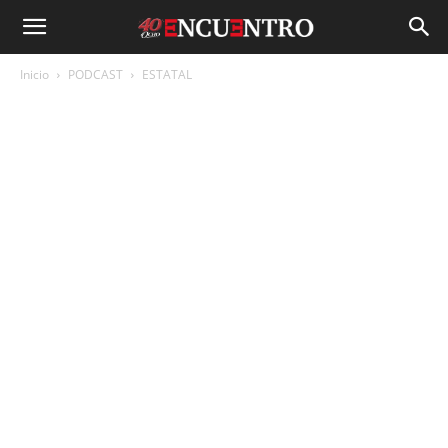
Inicio
PODCAST
ESTATAL