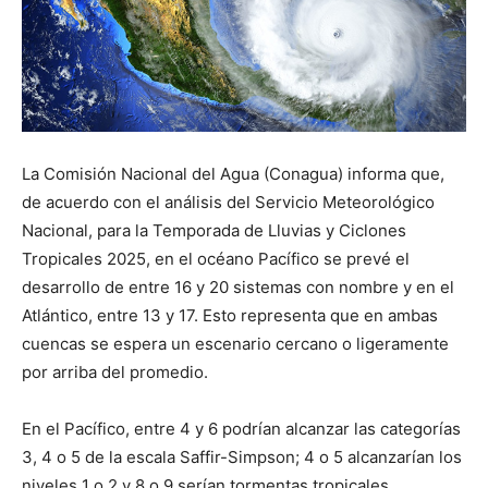
La Comisión Nacional del Agua (Conagua) informa que,
de acuerdo con el análisis del Servicio Meteorológico
Nacional, para la Temporada de Lluvias y Ciclones
Tropicales 2025, en el océano Pacífico se prevé el
desarrollo de entre 16 y 20 sistemas con nombre y en el
Atlántico, entre 13 y 17. Esto representa que en ambas
cuencas se espera un escenario cercano o ligeramente
por arriba del promedio.
En el Pacífico, entre 4 y 6 podrían alcanzar las categorías
3, 4 o 5 de la escala Saffir-Simpson; 4 o 5 alcanzarían los
niveles 1 o 2 y 8 o 9 serían tormentas tropicales.