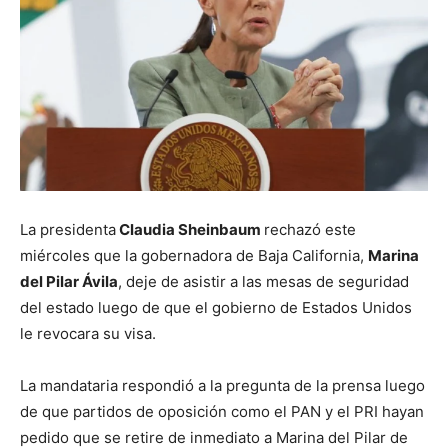
La presidenta
Claudia Sheinbaum
rechazó este
miércoles que la gobernadora de Baja California,
Marina
del Pilar Ávila
, deje de asistir a las mesas de seguridad
del estado luego de que el gobierno de Estados Unidos
le revocara su visa.
La mandataria respondió a la pregunta de la prensa luego
de que partidos de oposición como el PAN y el PRI hayan
pedido que se retire de inmediato a Marina del Pilar de