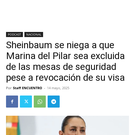
PODCAST
NACIONAL
Sheinbaum se niega a que
Marina del Pilar sea excluida
de las mesas de seguridad
pese a revocación de su visa
Por
Staff ENCUENTRO
-
14 mayo, 2025