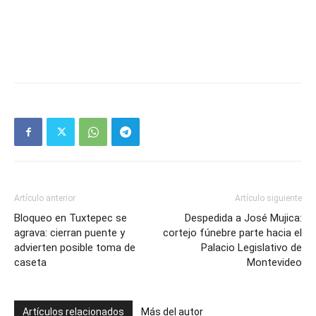
Artículo anterior
Artículo siguiente
Bloqueo en Tuxtepec se
Despedida a José Mujica:
agrava: cierran puente y
cortejo fúnebre parte hacia el
advierten posible toma de
Palacio Legislativo de
caseta
Montevideo
Artículos relacionados
Más del autor