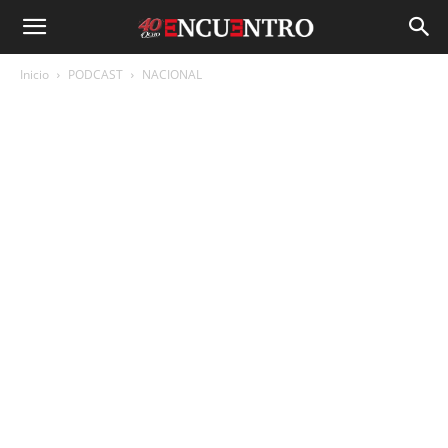
Inicio
PODCAST
NACIONAL