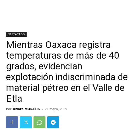
DESTACADO
Mientras Oaxaca registra
temperaturas de más de 40
grados, evidencian
explotación indiscriminada de
material pétreo en el Valle de
Etla
Por
Álvaro MORÁLES
-
21 mayo, 2025