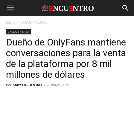
Inicio
CASOS Y COSAS
CASOS Y COSAS
Dueño de OnlyFans mantiene
conversaciones para la venta
de la plataforma por 8 mil
millones de dólares
Por
Staff ENCUENTRO
-
26 mayo, 2025