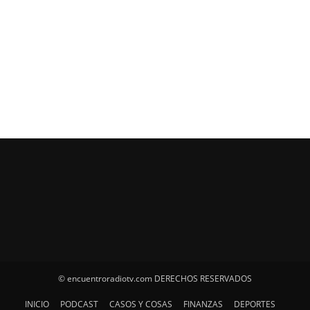
© encuentroradiotv.com DERECHOS RESERVADOS
INICIO
PODCAST
CASOS Y COSAS
FINANZAS
DEPORTES