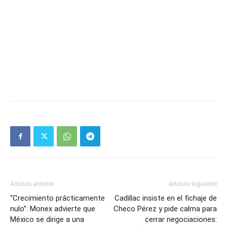
Artículo anterior
Artículo siguiente
“Crecimiento prácticamente
Cadillac insiste en el fichaje de
nulo”: Monex advierte que
Checo Pérez y pide calma para
México se dirige a una
cerrar negociaciones: