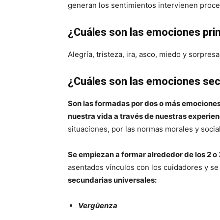
generan los sentimientos intervienen proc
¿Cuáles son las emociones pri
Alegría, tristeza, ira, asco, miedo y sorpre
¿Cuáles son las emociones se
Son las formadas por dos o más emociones 
nuestra vida a través de nuestras experien
situaciones, por las normas morales y social
Se empiezan a formar alrededor de los 2 o 3
asentados vínculos con los cuidadores y se 
secundarias universales:
Vergüenza