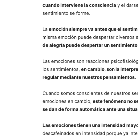
cuando interviene la consciencia
y el dars
sentimiento se forme.
La
emoción siempre va antes que el sentim
misma emoción puede despertar diversos s
de alegría puede despertar un sentimiento 
Las emociones son reacciones psicofisioló
los sentimientos,
en cambio, son la interp
regular mediante nuestros pensamientos.
Cuando somos conscientes de nuestros sent
emociones en cambio,
este fenómeno no se 
se dan de forma automática ante una situ
Las emociones tienen una intensidad mayor
descafeinados en intensidad porque ya inte