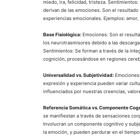
miedo, ira, felicidad, tristeza. Sentimiento
derivan de las emociones. Son el resultado d
experiencias emocionales. Ejemplos: amor, g
Base Fisiológica:
Emociones: Son el resulta
los neurotrasmisores debido a las descarga
Sentimientos: Se forman a través de la int
cognición, procesándose en regiones cerebr
Universalidad vs. Subjetividad:
Emociones:
expresión y experiencia pueden variar cult
influenciados por nuestras creencias, valor
Referencia Somática vs. Componente Cogn
se manifiestan a través de sensaciones cor
Involucran un componente cognitivo y subjet
la emoción, y pueden perdurar en el tiempo