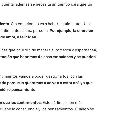
e cuenta, además se necesita un tiempo para que un
iento
. Sin emoción no va a haber sentimiento. Una
entimientos a una persona.
Por ejemplo, la emoción
de amor, o felicidad.
gicas que ocurren de manera automática y espontánea,
retación que hacemos de esas emociones y se pueden
imientos vamos a poder gestionarlos, con las
da porque lo queramos o no van a estar ahí, ya que
ación o pensamiento.
 que los sentimientos.
Estos últimos son más
rviene la consciencia y los pensamientos. Cuando se