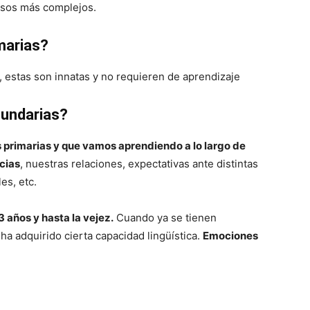
esos más complejos.
marias?
sa, estas son innatas y no requieren de aprendizaje
cundarias?
primarias y que vamos aprendiendo a lo largo de
cias
, nuestras relaciones, expectativas ante distintas
es, etc.
 años y hasta la vejez.
Cuando ya se tienen
ha adquirido cierta capacidad lingüística.
Emociones