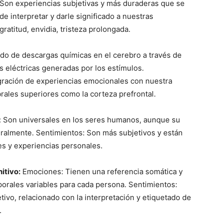
s: Son experiencias subjetivas y más duraderas que se
e interpretar y darle significado a nuestras
ratitud, envidia, tristeza prolongada.
do de descargas químicas en el cerebro a través de
s eléctricas generadas por los estímulos.
egración de experiencias emocionales con nuestra
ales superiores como la corteza prefrontal.
 Son universales en los seres humanos, aunque su
uralmente. Sentimientos: Son más subjetivos y están
es y experiencias personales.
itivo:
Emociones: Tienen una referencia somática y
porales variables para cada persona. Sentimientos:
ivo, relacionado con la interpretación y etiquetado de
.