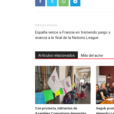
Artículo anterior
España vence a Francia en tremendo juego y
avanza a la final de la Nations League
Artículos relacionados
Más del autor
Con protesta, militantes de
Segob prome
Asamblea Comunitaria demandan
Alejandro L