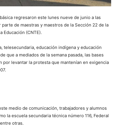
básica regresaron este lunes nueve de junio a las
 parte de maestras y maestros de la Sección 22 de la
la Educación (CNTE).
a, telesecundaria, educación indígena y educación
o de que a mediados de la semana pasada, las bases
n por levantar la protesta que mantenían en exigencia
07.
 este medio de comunicación, trabajadores y alumnos
mo la escuela secundaria técnica número 116, Federal
entre otras.