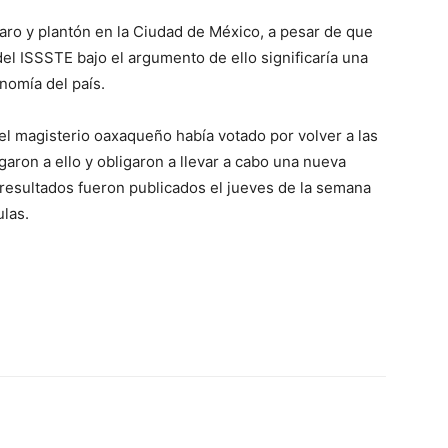
paro y plantón en la Ciudad de México, a pesar de que
del ISSSTE bajo el argumento de ello significaría una
nomía del país.
l magisterio oaxaqueño había votado por volver a las
garon a ello y obligaron a llevar a cabo una nueva
 resultados fueron publicados el jueves de la semana
ulas.