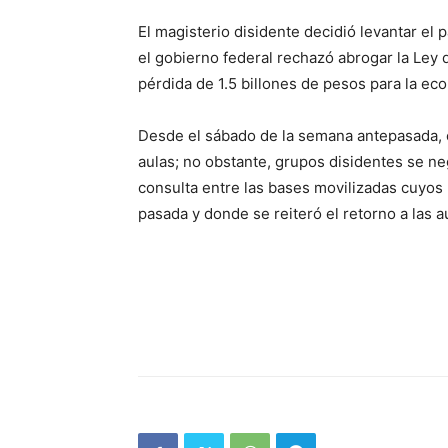
El magisterio disidente decidió levantar el 
el gobierno federal rechazó abrogar la Ley 
pérdida de 1.5 billones de pesos para la eco
Desde el sábado de la semana antepasada, e
aulas; no obstante, grupos disidentes se ne
consulta entre las bases movilizadas cuyos
pasada y donde se reiteró el retorno a las a