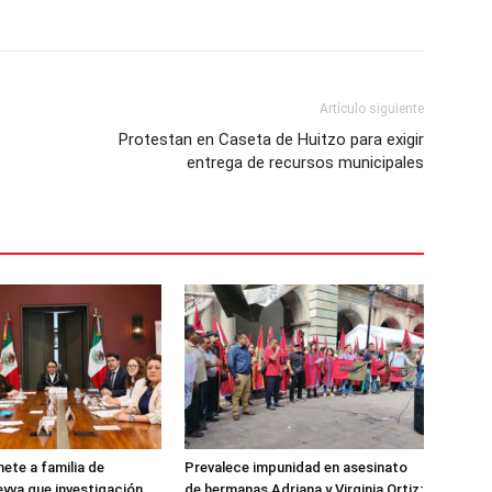
Artículo siguiente
Protestan en Caseta de Huitzo para exigir
entrega de recursos municipales
te a familia de
Prevalece impunidad en asesinato
eyva que investigación
de hermanas Adriana y Virginia Ortiz;