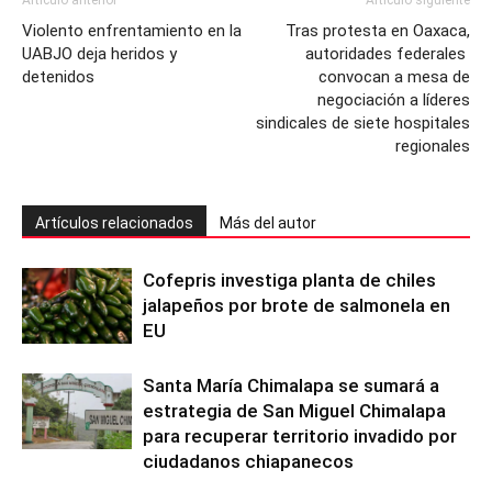
Artículo anterior
Artículo siguiente
Violento enfrentamiento en la
Tras protesta en Oaxaca,
UABJO deja heridos y
autoridades federales
detenidos
convocan a mesa de
negociación a líderes
sindicales de siete hospitales
regionales
Artículos relacionados
Más del autor
Cofepris investiga planta de chiles
jalapeños por brote de salmonela en
EU
Santa María Chimalapa se sumará a
estrategia de San Miguel Chimalapa
para recuperar territorio invadido por
ciudadanos chiapanecos