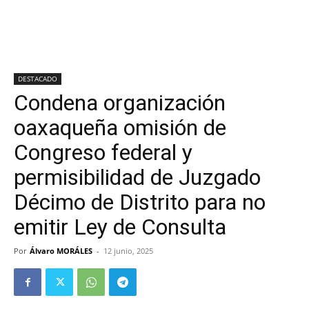
DESTACADO
Condena organización
oaxaqueña omisión de
Congreso federal y
permisibilidad de Juzgado
Décimo de Distrito para no
emitir Ley de Consulta
Por
Álvaro MORÁLES
-
12 junio, 2025