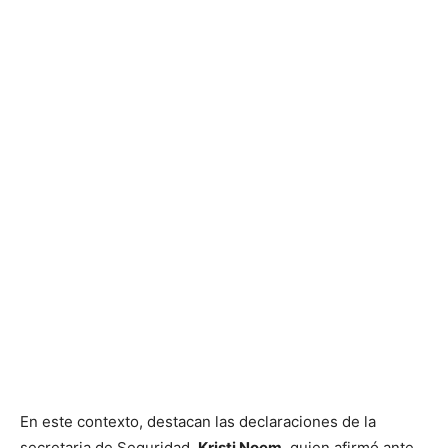
En este contexto, destacan las declaraciones de la
secretaria de Seguridad,
Kristi Noem
, quien afirmó ante