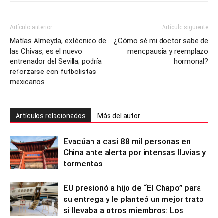
Artículo anterior
Artículo siguiente
Matías Almeyda, extécnico de
¿Cómo sé mi doctor sabe de
las Chivas, es el nuevo
menopausia y reemplazo
entrenador del Sevilla; podría
hormonal?
reforzarse con futbolistas
mexicanos
Artículos relacionados
Más del autor
Evacúan a casi 88 mil personas en
China ante alerta por intensas lluvias y
tormentas
EU presionó a hijo de “El Chapo” para
su entrega y le planteó un mejor trato
si llevaba a otros miembros: Los