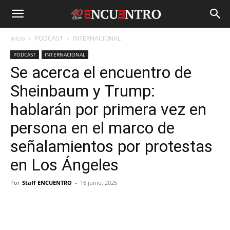
Inicio
PODCAST
INTERNACIONAL
PODCAST
INTERNACIONAL
Se acerca el encuentro de
Sheinbaum y Trump:
hablarán por primera vez en
persona en el marco de
señalamientos por protestas
en Los Ángeles
Por
Staff ENCUENTRO
-
16 junio, 2025