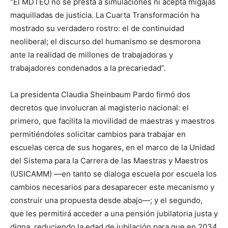
“El MDTEO no se presta a simulaciones ni acepta migajas
maquilladas de justicia. La Cuarta Transformación ha
mostrado su verdadero rostro: el de continuidad
neoliberal; el discurso del humanismo se desmorona
ante la realidad de millones de trabajadoras y
trabajadores condenados a la precariedad”.
La presidenta Claudia Sheinbaum Pardo firmó dos
decretos que involucran al magisterio nacional: el
primero, que facilita la movilidad de maestras y maestros
permitiéndoles solicitar cambios para trabajar en
escuelas cerca de sus hogares, en el marco de la Unidad
del Sistema para la Carrera de las Maestras y Maestros
(USICAMM) —en tanto se dialoga escuela por escuela los
cambios necesarios para desaparecer este mecanismo y
construir una propuesta desde abajo—; y el segundo,
que les permitirá acceder a una pensión jubilatoria justa y
digna, reduciendo la edad de jubilación para que en 2034