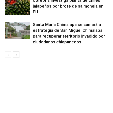
Cofepris investiga planta de chiles
jalapeños por brote de salmonela en
EU
Santa María Chimalapa se sumará a
estrategia de San Miguel Chimalapa
para recuperar territorio invadido por
ciudadanos chiapanecos