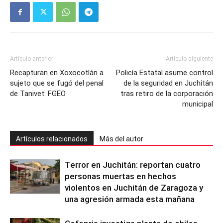
Artículo anterior
Artículo siguiente
Recapturan en Xoxocotlán a
Policía Estatal asume control
sujeto que se fugó del penal
de la seguridad en Juchitán
de Tanivet: FGEO
tras retiro de la corporación
municipal
Artículos relacionados
Más del autor
Terror en Juchitán: reportan cuatro
personas muertas en hechos
violentos en Juchitán de Zaragoza y
una agresión armada esta mañana