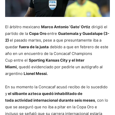
El árbitro mexicano
Marco Antonio ‘Gato’ Ortiz
dirigió el
partido de la
Copa Oro
entre
Guatemala y Guadalupe (3-
2)
el pasado martes, pese a que presuntamente iba a
quedar
fuera de la justa
debido a que en febrero de este
año en un encuentro de la Concacaf Champions
Cup entre el
Sporting Kansas City y el Inter
Miami,
quedó evidenciado por pedirle un autógrafo al
argentino
Lionel Messi.
En su momento la Concacaf acusó recibo de lo sucedido
y
el silbante azteca quedó inhabilitado de
toda actividad internacional durante seis meses
, con lo
que se aseguró que no iba a pitar en la Copa Oro e
incluso se señaló que su carrera internacional estaría