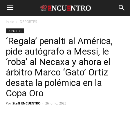
Inicio
DEPORTES
DEPORTES
‘Regala’ penalti al América,
pide autógrafo a Messi, le
‘roba’ al Necaxa y ahora el
árbitro Marco ‘Gato’ Ortiz
desata la polémica en la
Copa Oro
Por
Staff ENCUENTRO
-
26 junio, 2025