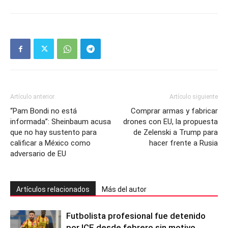
Artículo anterior
Artículo siguiente
“Pam Bondi no está
Comprar armas y fabricar
informada”: Sheinbaum acusa
drones con EU, la propuesta
que no hay sustento para
de Zelenski a Trump para
calificar a México como
hacer frente a Rusia
adversario de EU
Artículos relacionados
Más del autor
Futbolista profesional fue detenido
por ICE desde febrero sin motivo,