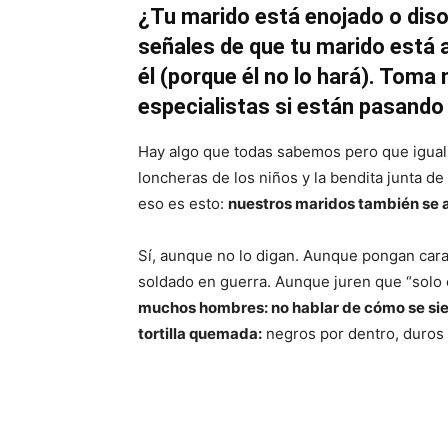
¿Tu marido está enojado o diso
señales de que tu marido está a
él (porque él no lo hará). Toma 
especialistas si están pasando
Hay algo que todas sabemos pero que igual s
loncheras de los niños y la bendita junta d
eso es esto:
nuestros maridos también se
Sí, aunque no lo digan. Aunque pongan cara 
soldado en guerra. Aunque juren que “solo
muchos hombres: no hablar de cómo se si
tortilla quemada:
negros por dentro, duros 