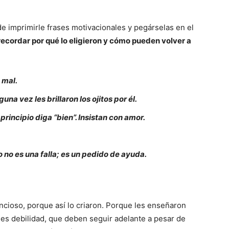
de imprimirle frases motivacionales y pegárselas en el
recordar por qué lo eligieron y cómo pueden volver a
 mal.
na vez les brillaron los ojitos por él.
rincipio diga “bien”. Insistan con amor.
no es una falla; es un pedido de ayuda.
ncioso, porque así lo criaron. Porque les enseñaron
 es debilidad, que deben seguir adelante a pesar de