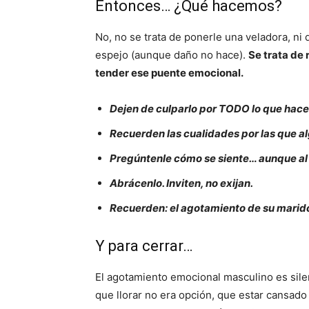
Entonces… ¿Qué hacemos?
No, no se trata de ponerle una veladora, ni 
espejo (aunque daño no hace).
Se trata de 
tender ese puente emocional.
Dejen de culparlo por TODO lo que hace
Recuerden las cualidades por las que algu
Pregúntenle cómo se siente… aunque al p
Abrácenlo. Inviten, no exijan.
Recuerden: el agotamiento de su marido 
Y para cerrar…
El agotamiento emocional masculino es sile
que llorar no era opción, que estar cansado