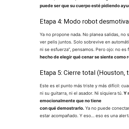
puede ser que su cuerpo esté pidiendo ayud
Etapa 4: Modo robot desmotiva
Ya no propone nada. No planea salidas, no 
ver pelis juntos. Solo sobrevive en automáti
ni se esfuerza”, pensamos. Pero ojo: no es f
hecho de elegir qué cenar se siente como 
Etapa 5: Cierre total (Houston
Este es el punto más triste y más difícil: cu
ni su guitarra, ni el asador. Ni siquiera tú.
Y n
emocionalmente que no tiene
con qué demostrarlo.
Ya no puede conectars
estar acompañado. Y eso… eso es una alerta