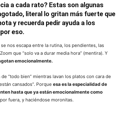
cia a cada rato? Estas son algunas
gotado, literal lo gritan más fuerte que
nota y recuerda pedir ayuda a los
 por eso.
e nos escapa entre la rutina, los pendientes, las
e Zoom que “solo va a durar media hora” (mentira). Y
 agotan emocionalmente.
de “todo bien” mientras lavan los platos con cara de
 están cansados”. Porque
esa es la especialidad de
enten hasta que ya están emocionalmente como
por fuera, y haciéndose moronitas.