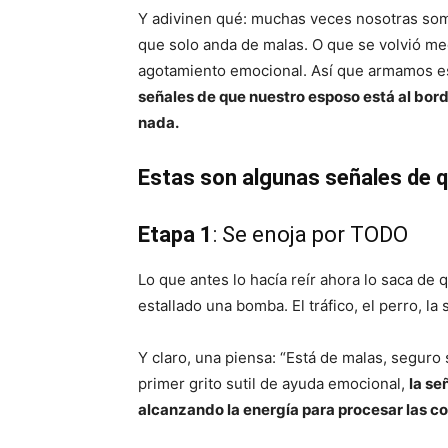
Y adivinen qué: muchas veces nosotras so
que solo anda de malas. O que se volvió medi
agotamiento emocional. Así que armamos 
señales de que nuestro esposo está al bord
nada.
Estas son algunas señales de 
Etapa 1
: Se enoja por TODO
Lo que antes lo hacía reír ahora lo saca de 
estallado una bomba. El tráfico, el perro, la
Y claro, una piensa: “Está de malas, seguro 
primer grito sutil de ayuda emocional,
la se
alcanzando la energía para procesar las c