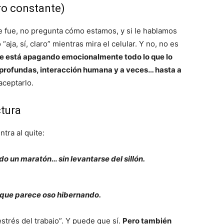
ro constante)
e fue, no pregunta cómo estamos, y si le hablamos
aja, sí, claro” mientras mira el celular. Y no, no es
e está apagando emocionalmente todo lo que lo
 profundas, interacción humana y a veces… hasta a
aceptarlo.
ctura
tra al quite:
do un maratón… sin levantarse del sillón.
 que parece oso hibernando.
strés del trabajo”. Y puede que sí.
Pero también