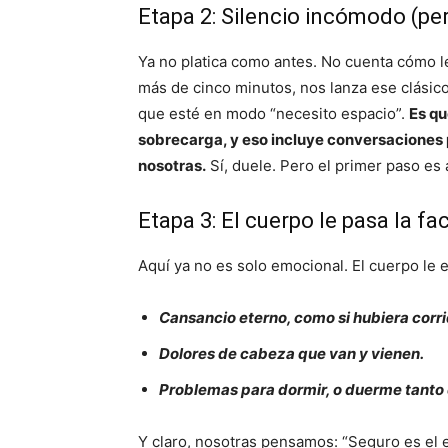
Etapa 2: Silencio incómodo (pe
Ya no platica como antes. No cuenta cómo l
más de cinco minutos, nos lanza ese clásico “
que esté en modo “necesito espacio”.
Es qu
sobrecarga, y eso incluye conversaciones
nosotras.
Sí, duele. Pero el primer paso es 
Etapa 3: El cuerpo le pasa la fa
Aquí ya no es solo emocional. El cuerpo le en
Cansancio eterno, como si hubiera corri
Dolores de cabeza que van y vienen.
Problemas para dormir, o duerme tanto
Y claro, nosotras pensamos: “Seguro es el e