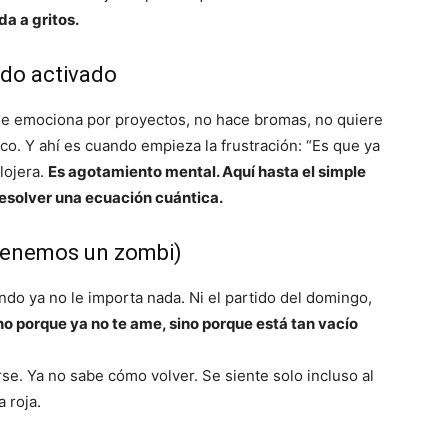
a a gritos.
do activado
se emociona por proyectos, no hace bromas, no quiere
co. Y ahí es cuando empieza la frustración: “Es que ya
lojera.
Es agotamiento mental. Aquí hasta el simple
resolver una ecuación cuántica.
, tenemos un zombi)
ando ya no le importa nada. Ni el partido del domingo,
o porque ya no te ame, sino porque está tan vacío
e. Ya no sabe cómo volver. Se siente solo incluso al
 roja.