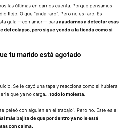
mos las últimas en darnos cuenta. Porque pensamos
o flojo. O que “anda raro”. Pero no es raro. Es
esta guía —con amor— para
ayudarnos a detectar esas
e del colapso, pero sigue yendo a la tienda como si
que tu marido está agotado
quicio. Se le cayó una tapa y reacciona como si hubiera
 serie que ya no carga…
todo lo molesta.
se peleó con alguien en el trabajo”. Pero no. Este es el
ñal más bajita de que por dentro ya no le está
osas con calma.