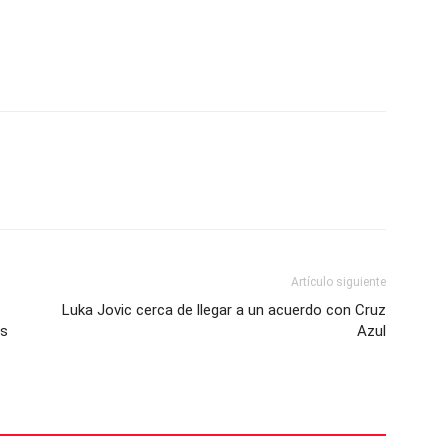
Artículo siguiente
Luka Jovic cerca de llegar a un acuerdo con Cruz
as
Azul