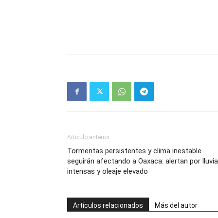
Artículo anterior
Tormentas persistentes y clima inestable
seguirán afectando a Oaxaca: alertan por lluvi
intensas y oleaje elevado
Artículos relacionados
Más del autor