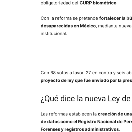
obligatoriedad del
CURP biométrico
.
Con la reforma se pretende
fortalecer la b
desaparecidas en México
, mediante nueva
institucional.
Con 68 votos a favor, 27 en contra y seis a
proyecto de ley que fue enviado por la p
¿Qué dice la nueva Ley d
Las reformas establecen la
creación de una
de datos como el Registro Nacional de Pe
Forenses y registros administrativos
.