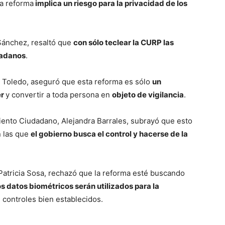
a reforma
implica un riesgo para la privacidad de los
Sánchez, resaltó que
con sólo teclear la CURP las
dadanos
.
la Toledo, aseguró que esta reforma es sólo
un
er
y convertir a toda persona en
objeto de vigilancia
.
iento Ciudadano, Alejandra Barrales, subrayó que esto
 las que
el gobierno busca el control y hacerse de la
Patricia Sosa, rechazó que la reforma esté buscando
os datos biométricos serán utilizados para la
 controles bien establecidos.