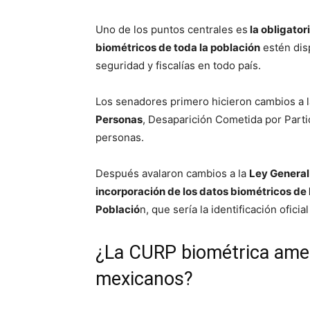
Uno de los puntos centrales es
la obligator
biométricos de toda la población
estén dis
seguridad y fiscalías en todo país.
Los senadores primero hicieron cambios a 
Personas
, Desaparición Cometida por Part
personas.
Después avalaron cambios a la
Ley General
incorporación de los datos biométricos de 
Població
n, que sería la identificación oficial
¿La CURP biométrica amen
mexicanos?