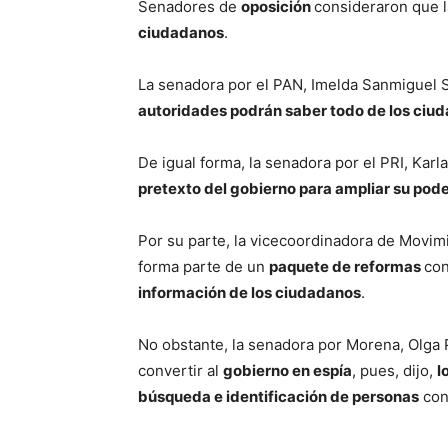
Senadores de
oposición
consideraron que l
ciudadanos
.
La senadora por el PAN, Imelda Sanmiguel 
autoridades podrán saber todo de los ciu
De igual forma, la senadora por el PRI, Kar
pretexto del gobierno para ampliar su pod
Por su parte, la vicecoordinadora de Movim
forma parte de un
paquete de reformas
con
información de los ciudadanos
.
No obstante, la senadora por Morena, Olga 
convertir al
gobierno en espía
, pues, dijo,
l
búsqueda e identificación de personas
con