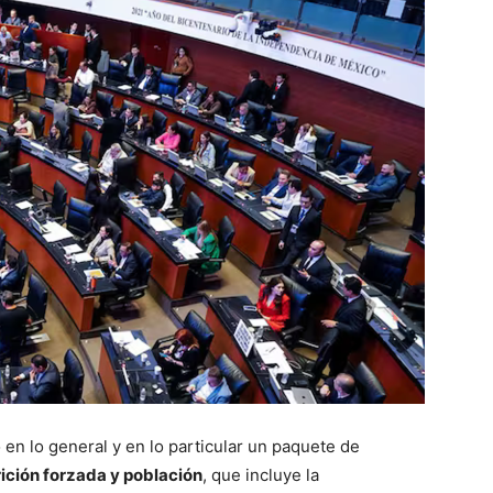
en lo general y en lo particular un paquete de
ición forzada y población
, que incluye la