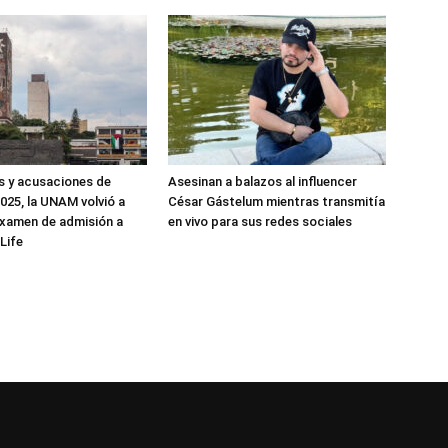
as y acusaciones de
Asesinan a balazos al influencer
025, la UNAM volvió a
César Gástelum mientras transmitía
examen de admisión a
en vivo para sus redes sociales
Life