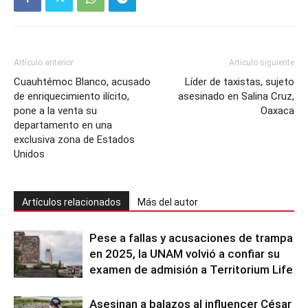
Artículo anterior
Artículo siguiente
Cuauhtémoc Blanco, acusado
Líder de taxistas, sujeto
de enriquecimiento ilícito,
asesinado en Salina Cruz,
pone a la venta su
Oaxaca
departamento en una
exclusiva zona de Estados
Unidos
Artículos relacionados
Más del autor
Pese a fallas y acusaciones de trampa
en 2025, la UNAM volvió a confiar su
examen de admisión a Territorium Life
Asesinan a balazos al influencer César