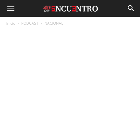
Inicio
PODCAST
NACIONAL