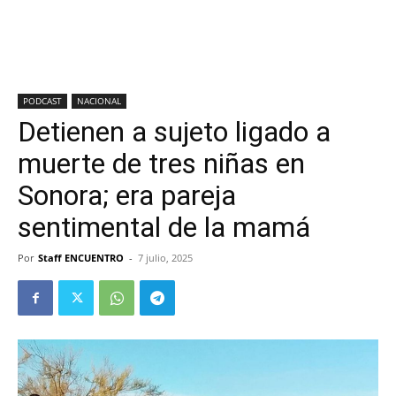
PODCAST
NACIONAL
Detienen a sujeto ligado a
muerte de tres niñas en
Sonora; era pareja
sentimental de la mamá
Por
Staff ENCUENTRO
-
7 julio, 2025