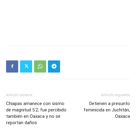
Artículo anterior
Artículo siguiente
Chiapas amanece con sismo
Detienen a presunto
de magnitud 5.2; fue percibido
feminicida en Juchitán,
también en Oaxaca y no se
Oaxaca
reportan daños