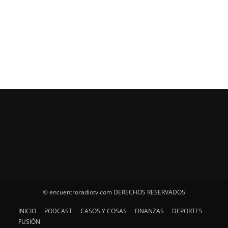
© encuentroradiotv.com DERECHOS RESERVADOS
INICIO
PODCAST
CASOS Y COSAS
FINANZAS
DEPORTES
FUSIÓN