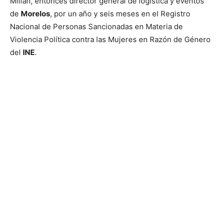
Millán, entonces director general de logística y eventos
de
Morelos
, por un año y seis meses en el Registro
Nacional de Personas Sancionadas en Materia de
Violencia Política contra las Mujeres en Razón de Género
del
INE
.