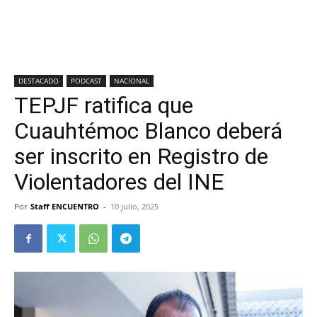
DESTACADO
PODCAST
NACIONAL
TEPJF ratifica que
Cuauhtémoc Blanco deberá
ser inscrito en Registro de
Violentadores del INE
Por
Staff ENCUENTRO
-
10 julio, 2025