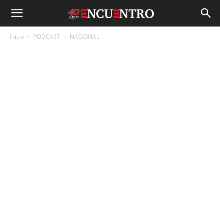
Inicio
PODCAST
NACIONAL