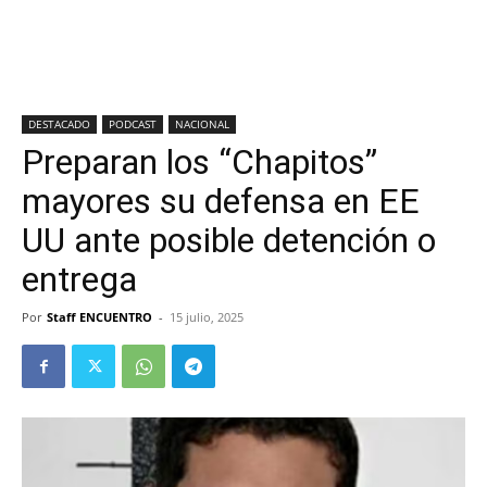
DESTACADO
PODCAST
NACIONAL
Preparan los “Chapitos”
mayores su defensa en EE
UU ante posible detención o
entrega
Por
Staff ENCUENTRO
-
15 julio, 2025