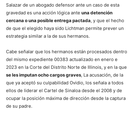
Salazar de un abogado defensor ante un caso de esta
gravedad es una acción lógica ante
una detención
cercana o una posible entrega pactada
, y que el hecho
de que el elegido haya sido Lichtman permite prever un
estrategia similar a la de sus hermanos.
Cabe señalar que los hermanos están procesados dentro
del mismo expediente 00383 actualizado en enero e
2023 en la Corte del Distrito Norte de Illinois, y en la que
se les imputan ocho cargos graves
, La acusación, de la
que ya aceptó su culpabilidad Ovidio, los señala a todos
ellos de liderar el Cartel de Sinaloa desde el 2008 y de
ocupar la posición máxima de dirección desde la captura
de su padre.