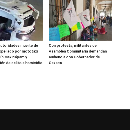
autoridades muerte de
Con protesta, militantes de
opellado por mototaxi
Asamblea Comunitaria demandan
tín Mexicápam y
audiencia con Gobernador de
ión de delito a homicidio
Oaxaca