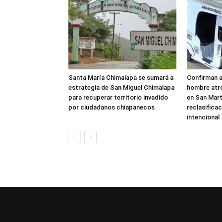
Santa María Chimalapa se sumará a
Confirman 
estrategia de San Miguel Chimalapa
hombre atr
para recuperar territorio invadido
en San Mar
por ciudadanos chiapanecos
reclasificac
intencional