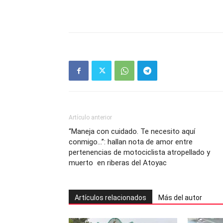
Artículo anterior
“Maneja con cuidado. Te necesito aquí
conmigo…”: hallan nota de amor entre
pertenencias de motociclista atropellado y
muerto en riberas del Atoyac
Artículos relacionados
Más del autor