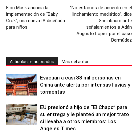
Elon Musk anuncia la
“No estamos de acuerdo en el
implementación de “Baby
linchamiento mediático”, dice
Grok”, una nueva IA diseñada
Sheinbaum ante
para niños
señalamientos a Adán
Augusto López por el caso
Bermúdez
Artículos relacionados
Más del autor
Evacúan a casi 88 mil personas en
China ante alerta por intensas lluvias y
tormentas
EU presionó a hijo de “El Chapo” para
su entrega y le planteó un mejor trato
si llevaba a otros miembros: Los
Angeles Times