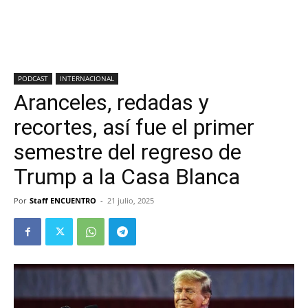
PODCAST
INTERNACIONAL
Aranceles, redadas y
recortes, así fue el primer
semestre del regreso de
Trump a la Casa Blanca
Por
Staff ENCUENTRO
-
21 julio, 2025