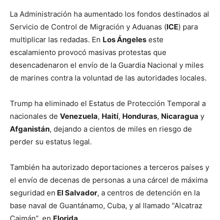
La Administración ha aumentado los fondos destinados al
Servicio de Control de Migración y Aduanas (
ICE
) para
multiplicar las redadas. En
Los Ángeles
este
escalamiento provocó masivas protestas que
desencadenaron el envío de la Guardia Nacional y miles
de marines contra la voluntad de las autoridades locales.
Trump ha eliminado el Estatus de Protección Temporal a
nacionales de
Venezuela
,
Haití
,
Honduras
,
Nicaragua
y
Afganistán
, dejando a cientos de miles en riesgo de
perder su estatus legal.
También ha autorizado deportaciones a terceros países y
el envío de decenas de personas a una cárcel de máxima
seguridad en
El Salvador
, a centros de detención en la
base naval de Guantánamo, Cuba, y al llamado “Alcatraz
Caimán”, en
Florida
.