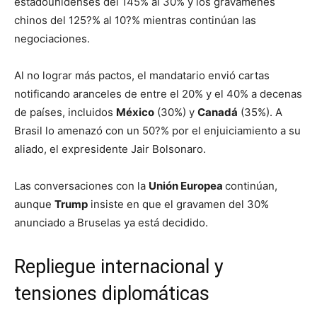
estadounidenses del 145% al 30% y los gravámenes
chinos del 125?% al 10?% mientras continúan las
negociaciones.
Al no lograr más pactos, el mandatario envió cartas
notificando aranceles de entre el 20% y el 40% a decenas
de países, incluidos
México
(30%) y
Canadá
(35%). A
Brasil lo amenazó con un 50?% por el enjuiciamiento a su
aliado, el expresidente Jair Bolsonaro.
Las conversaciones con la
Unión Europea
continúan,
aunque
Trump
insiste en que el gravamen del 30%
anunciado a Bruselas ya está decidido.
Repliegue internacional y
tensiones diplomáticas