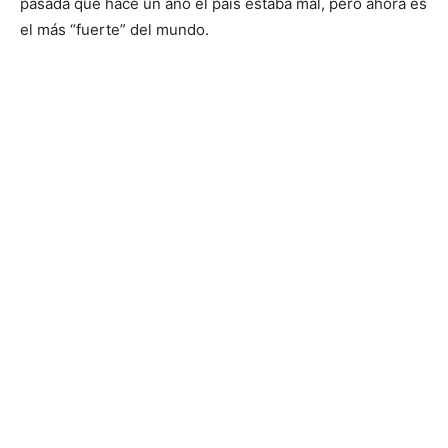
pasada que hace un año el país estaba mal, pero ahora es
el más “fuerte” del mundo.