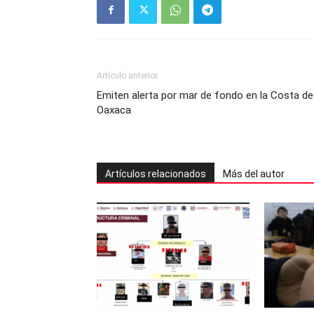
Artículo anterior
Emiten alerta por mar de fondo en la Costa de
Oaxaca
Artículos relacionados
Más del autor