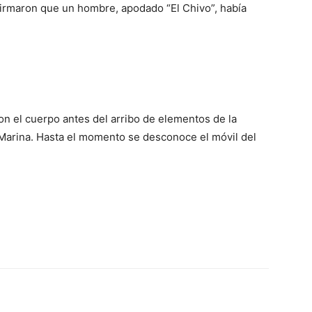
nfirmaron que un hombre, apodado “El Chivo”, había
ron el cuerpo antes del arribo de elementos de la
 de Marina. Hasta el momento se desconoce el móvil del