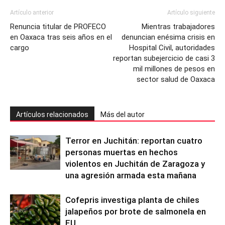
Artículo anterior
Artículo siguiente
Renuncia titular de PROFECO
Mientras trabajadores
en Oaxaca tras seis años en el
denuncian enésima crisis en
cargo
Hospital Civil, autoridades
reportan subejercicio de casi 3
mil millones de pesos en
sector salud de Oaxaca
Artículos relacionados
Más del autor
Terror en Juchitán: reportan cuatro
personas muertas en hechos
violentos en Juchitán de Zaragoza y
una agresión armada esta mañana
Cofepris investiga planta de chiles
jalapeños por brote de salmonela en
EU