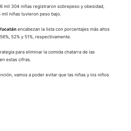
66 mil 304 niñas registraron sobrepeso y obesidad,
 mil niñas tuvieron peso bajo.
Yucatán
encabezan la lista con porcentajes más altos
56%, 52% y 51%, respectivamente.
trategia para eliminar la comida chatarra de las
en estas cifras.
ción, vamos a poder evitar que las niñas y los niños