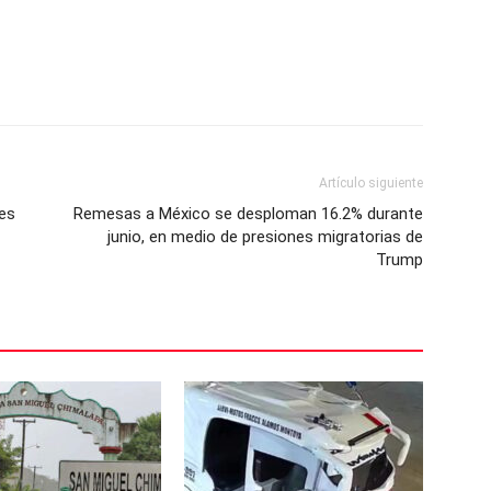
Artículo siguiente
es
Remesas a México se desploman 16.2% durante
junio, en medio de presiones migratorias de
Trump