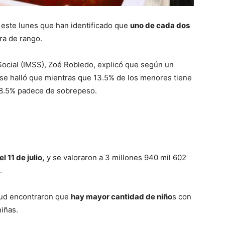
este lunes que han identificado que
uno de cada dos
ra de rango.
o Social (IMSS), Zoé Robledo, explicó que según un
se halló que mientras que 13.5% de los menores tiene
 18.5% padece de sobrepeso.
l 11 de julio,
y se valoraron a 3 millones 940 mil 602
e.
alud encontraron que
hay mayor cantidad de niño
s con
niñas.