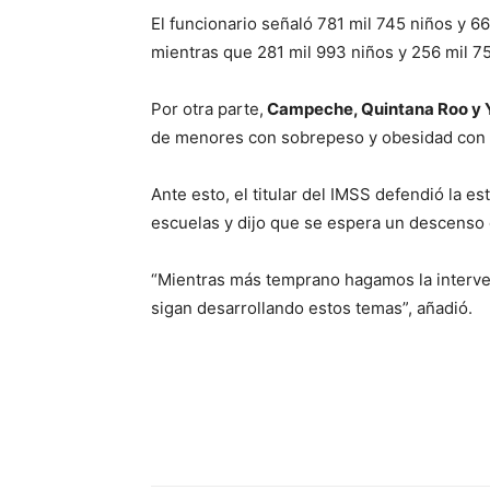
El funcionario señaló 781 mil 745 niños y 6
mientras que 281 mil 993 niños y 256 mil 75
Por otra parte,
Campeche, Quintana Roo y 
de menores con sobrepeso y obesidad con 
Ante esto, el titular del IMSS defendió la es
escuelas y dijo que se espera un descenso 
“Mientras más temprano hagamos la interven
sigan desarrollando estos temas”, añadió.