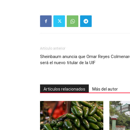
Artículo anterior
Sheinbaum anuncia que Omar Reyes Colmenar
será el nuevo titular de la UIF
Artículos relacionados
Más del autor