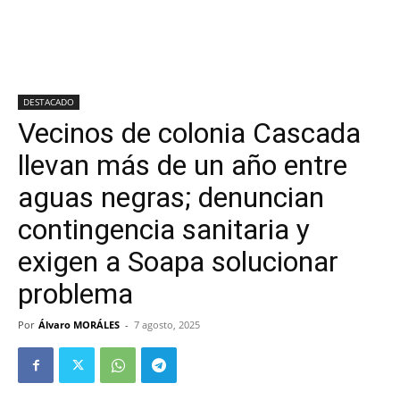
DESTACADO
Vecinos de colonia Cascada
llevan más de un año entre
aguas negras; denuncian
contingencia sanitaria y
exigen a Soapa solucionar
problema
Por
Álvaro MORÁLES
-
7 agosto, 2025