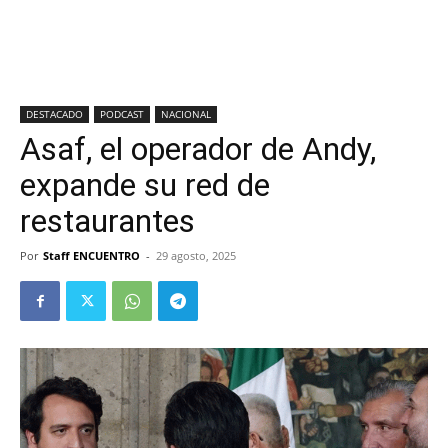
DESTACADO
PODCAST
NACIONAL
Asaf, el operador de Andy,
expande su red de
restaurantes
Por
Staff ENCUENTRO
-
29 agosto, 2025