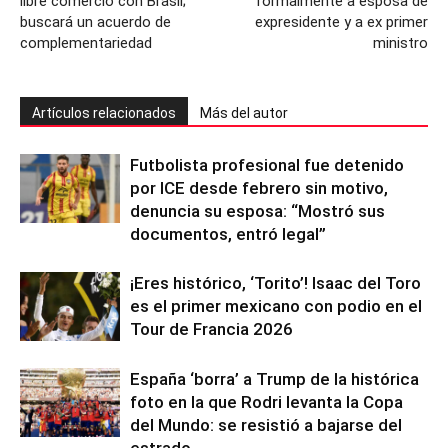
libre comercio con Brasil;
formalmente a esposa de
buscará un acuerdo de
expresidente y a ex primer
complementariedad
ministro
Artículos relacionados
Más del autor
Futbolista profesional fue detenido
por ICE desde febrero sin motivo,
denuncia su esposa: “Mostró sus
documentos, entró legal”
¡Eres histórico, ‘Torito’! Isaac del Toro
es el primer mexicano con podio en el
Tour de Francia 2026
España ‘borra’ a Trump de la histórica
foto en la que Rodri levanta la Copa
del Mundo: se resistió a bajarse del
estrado