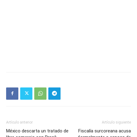
Artículo anterior
Artículo siguiente
México descarta un tratado de
Fiscalía surcoreana acusa