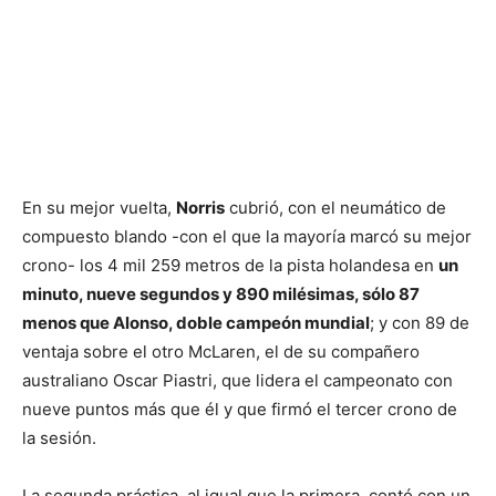
En su mejor vuelta,
Norris
cubrió, con el neumático de
compuesto blando -con el que la mayoría marcó su mejor
crono- los 4 mil 259 metros de la pista holandesa en
un
minuto, nueve segundos y 890 milésimas, sólo 87
menos que Alonso, doble campeón mundial
; y con 89 de
ventaja sobre el otro McLaren, el de su compañero
australiano Oscar Piastri, que lidera el campeonato con
nueve puntos más que él y que firmó el tercer crono de
la sesión.
La segunda práctica, al igual que la primera, contó con un