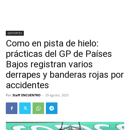
DEPORTES
Como en pista de hielo:
prácticas del GP de Países
Bajos registran varios
derrapes y banderas rojas por
accidentes
Por
Staff ENCUENTRO
-
29 agosto, 2025