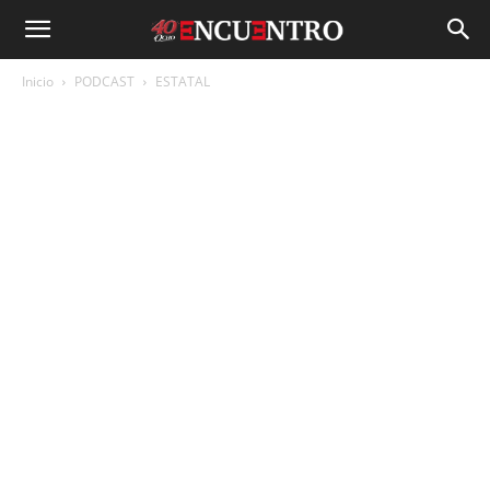
Inicio
PODCAST
ESTATAL