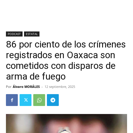
PODCAST
ESTATAL
86 por ciento de los crímenes
registrados en Oaxaca son
cometidos con disparos de
arma de fuego
Por
Álvaro MORÁLES
-
12 septiembre, 2025