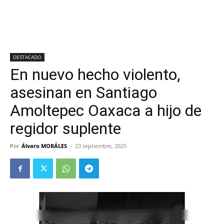
DESTACADO
En nuevo hecho violento,
asesinan en Santiago
Amoltepec Oaxaca a hijo de
regidor suplente
Por
Álvaro MORÁLES
-
23 septiembre, 2025