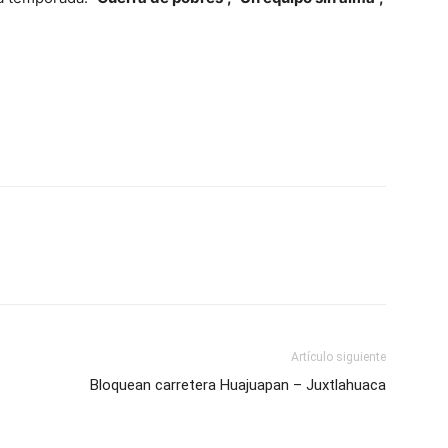
Artículo siguiente
Bloquean carretera Huajuapan – Juxtlahuaca