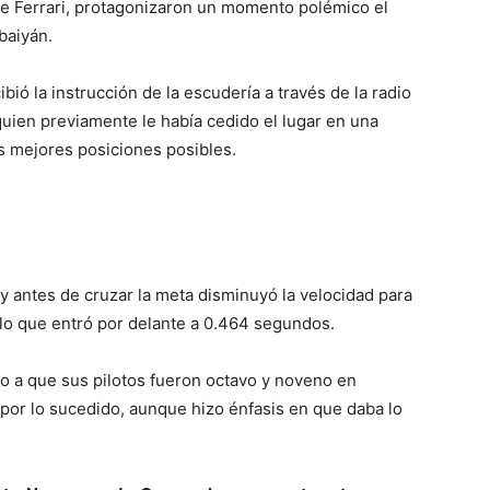
 de Ferrari, protagonizaron un momento polémico el
baiyán.
ecibió la instrucción de la escudería a través de la radio
quien previamente le había cedido el lugar en una
s mejores posiciones posibles.
y antes de cruzar la meta disminuyó la velocidad para
lo que entró por delante a 0.464 segundos.
do a que sus pilotos fueron octavo y noveno en
 por lo sucedido, aunque hizo énfasis en que daba lo