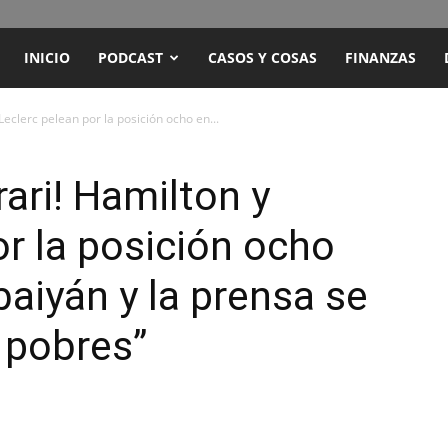
ENCUENTRO
INICIO
PODCAST
CASOS Y COSAS
FINANZAS
RADIO
Leclerc pelean por la posición ocho en...
Y
ari! Hamilton y
or la posición ocho
TELEVISIÓN
baiyán y la prensa se
e pobres”