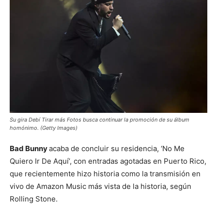
Su gira
Debí Tirar más Fotos
busca continuar la promoción de su álbum
homónimo. (Getty Images)
Bad Bunny
acaba de concluir su residencia, ‘No Me
Quiero Ir De Aquí’, con entradas agotadas en Puerto Rico,
que recientemente hizo historia como la transmisión en
vivo de Amazon Music más vista de la historia, según
Rolling Stone.