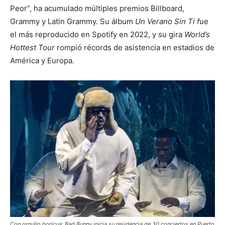
Peor”, ha acumulado múltiples premios Billboard,
Grammy y Latin Grammy. Su álbum
Un Verano Sin Ti f
ue
el más reproducido en Spotify en 2022, y su gira
World’s
Hottest Tour
rompió récords de asistencia en estadios de
América y Europa.
Con orgullo boricua: Bad Bunny inicia su residencia de 30 conciertos en Puerto