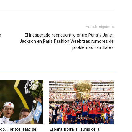
Artículo siguiente
n
El inesperado reencuentro entre Paris y Janet
Jackson en Paris Fashion Week tras rumores de
problemas familiares
ico, ‘Torito’! Isaac del
España ‘borra’ a Trump de la