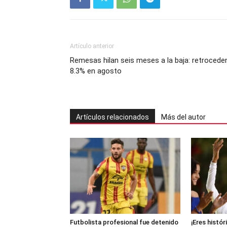
Artículo anterior
Remesas hilan seis meses a la baja: retrocede
8.3% en agosto
Artículos relacionados
Más del autor
Futbolista profesional fue detenido
¡Eres histór