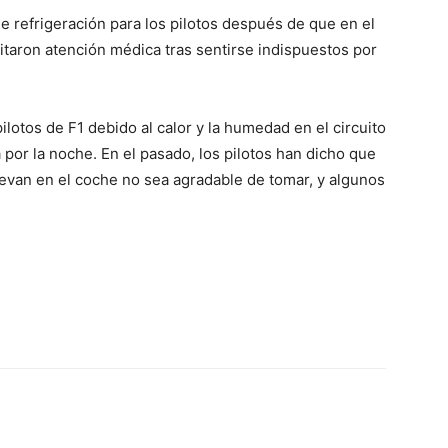
de refrigeración para los pilotos después de que en el
taron atención médica tras sentirse indispuestos por
lotos de F1 debido al calor y la humedad en el circuito
 por la noche. En el pasado, los pilotos han dicho que
llevan en el coche no sea agradable de tomar, y algunos