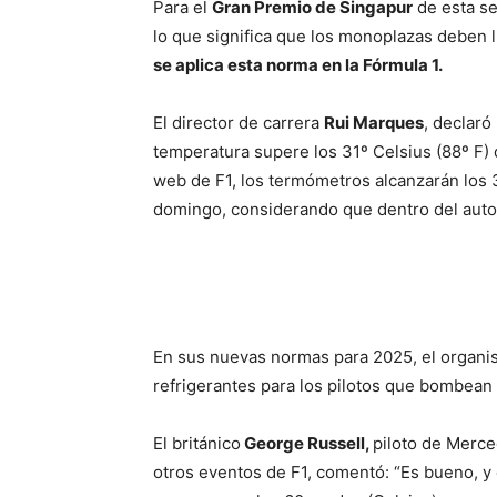
Para el
Gran Premio de Singapur
de esta se
lo que significa que los monoplazas deben 
se aplica esta norma en la Fórmula 1.
El director de carrera
Rui Marques
, declaró
temperatura supere los 31º Celsius (88º F) 
web de F1, los termómetros alcanzarán los 32
domingo, considerando que dentro del aut
En sus nuevas normas para 2025, el organism
refrigerantes para los pilotos que bombean l
El británico
George Russell,
piloto de Merce
otros eventos de F1, comentó: “Es bueno, 