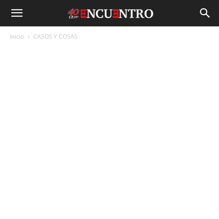
Inicio
CASOS Y COSAS