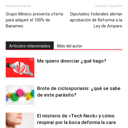
Artículo anterior
Artículo siguiente
Grupo México presenta oferta
Diputados federales alistan
para adquirir el 100% de
aprobación de Reforma a la
Banamex
Ley de Amparo
Artículos relacionados
Más del autor
Me quiero divorciar ¿qué hago?
Brote de ciclosporiasis: ¿qué se sabe
de este parásito?
El misterio de «Tech Neck» y cómo
respirar por la boca deforma la cara