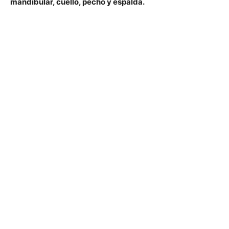
mandibular, cuello, pecho y espalda.