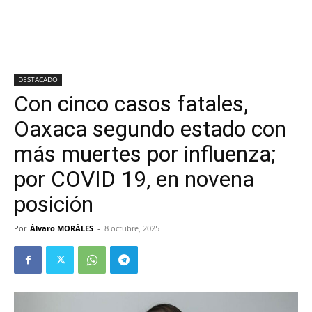
DESTACADO
Con cinco casos fatales,
Oaxaca segundo estado con
más muertes por influenza;
por COVID 19, en novena
posición
Por
Álvaro MORÁLES
-
8 octubre, 2025