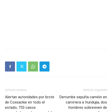
Artículo anterior
Artículo siguiente
Alertan autoridades por brote
Derrumbe sepulta camión en
de Coxsackie en todo el
carretera a Itundujia; dos
estado; 753 casos
hombres sobreviven de