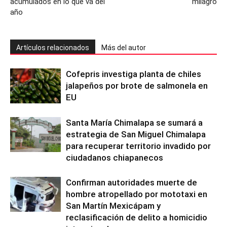
acumulados en lo que va del
milagro
año
Artículos relacionados
Más del autor
Cofepris investiga planta de chiles
jalapeños por brote de salmonela en
EU
Santa María Chimalapa se sumará a
estrategia de San Miguel Chimalapa
para recuperar territorio invadido por
ciudadanos chiapanecos
Confirman autoridades muerte de
hombre atropellado por mototaxi en
San Martín Mexicápam y
reclasificación de delito a homicidio